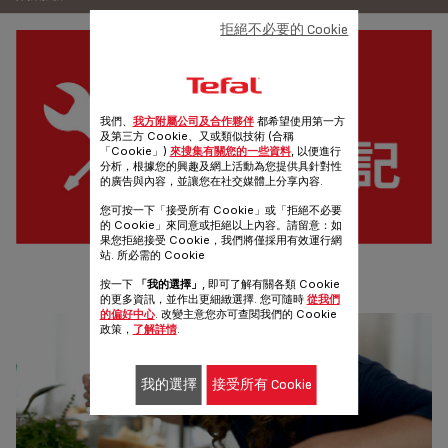
拒絕不必要的 Cookie
我們、
我方附屬公司及合作夥伴
都希望使用第一方
及第三方 Cookie、又或類似技術 (合稱
「Cookie」)
來搜集有關您的一些資料
, 以便進行
分析，根據您的興趣及網上活動為您提供具針對性
的廣告與內容，並讓您在社交媒體上分享內容.
您可按一下「接受所有 Cookie」或「拒絕不必要
的 Cookie」來同意或拒絕以上內容。請留意：如
果您拒絕接受 Cookie，我們將僅採用有效運行網
站. 所必需的 Cookie
網上保養登記
按一下
「我的選擇」
, 即可了解有關各類 Cookie
於我們的平台上，登記你購買之產品保養。
的更多資訊，並作出更細緻選擇. 您可隨時
從我們
的偏好中心
. 改變主意您亦可查閱我們的 Cookie
政策，
了解詳情
.
我的選擇
接受所有 Cookie