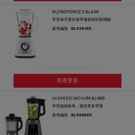
BLENDFORCE 2 BL436
享受每天更快速準備食材的新體驗
參考編號 :
BL436165
查看更多
HI SPEED VACUUM BL985
享受細緻效果，吸收更多營養
參考編號 :
BL985A65