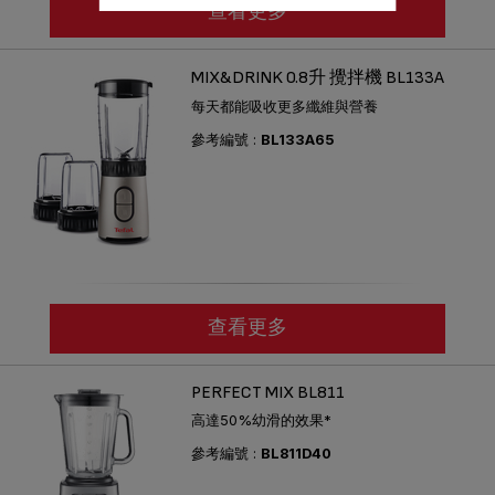
查看更多
MIX&DRINK 0.8升 攪拌機 BL133A
每天都能吸收更多纖維與營養
參考編號 :
BL133A65
查看更多
PERFECT MIX BL811
高達50%幼滑的效果*
參考編號 :
BL811D40