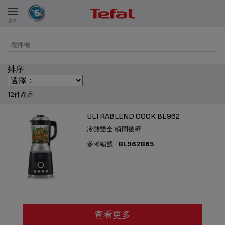
選單
攪拌機
排序
12件產品
ULTRABLEND COOK BL962
冷熱雙全 瞬間破壁
參考編號 :
BL962B65
查看更多