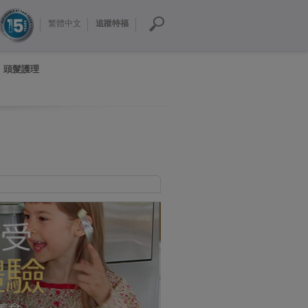
繁體中文
追蹤特福
頭髮護理