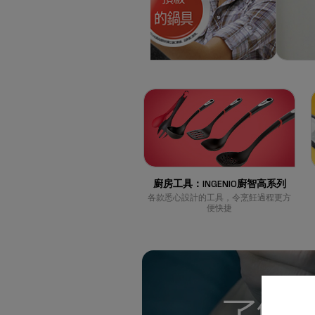
廚房工具：INGENIO廚智高系列
各款悉心設計的工具，令烹飪過程更方
便快捷