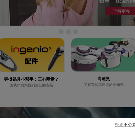
高速煲
尋找鍋具小幫手：三心兩意？
了解有關高速煲的小知識
讓我們助您找到適合的產品
拒絕不必要的