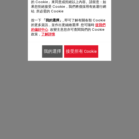
的 Cookie」來同意或拒絕以上內容。請留意：如
果您拒絕接受 Cookie，我們將僅採用有效運行網
站. 所必需的 Cookie
按一下
「我的選擇」
, 即可了解有關各類 Cookie
的更多資訊，並作出更細緻選擇. 您可隨時
從我們
的偏好中心
. 改變主意您亦可查閱我們的 Cookie
政策，
了解詳情
.
我的選擇
接受所有 Cookie