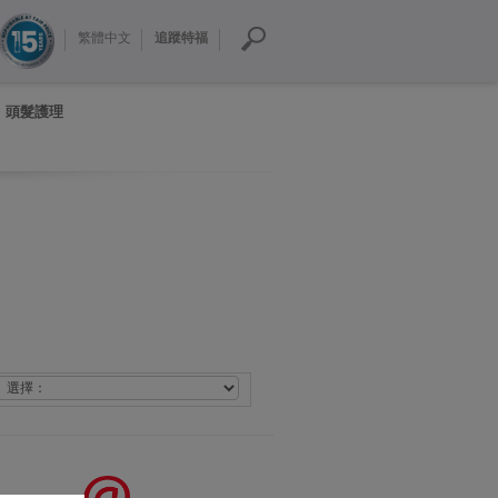
繁體中文
追蹤特福
頭髮護理