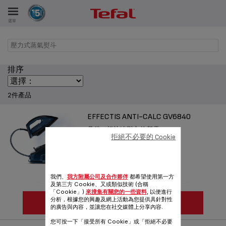
選單
壓力式蒸氣熨斗
排序
2件產品
EFFECTIS ANTI-CALC GV6840
具備一切快速熨衣的所需
拒絕不必要的 Cookie
參考編號 :
GV6840M0
我們、
我方附屬公司及合作夥伴
都希望使用第一方
及第三方 Cookie、又或類似技術 (合稱
「Cookie」)
來搜集有關您的一些資料
, 以便進行
分析，根據您的興趣及網上活動為您提供具針對性
查看更多
的廣告與內容，並讓您在社交媒體上分享內容.
您可按一下「接受所有 Cookie」或「拒絕不必要