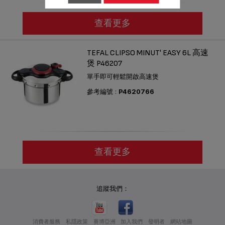
查看更多
TEFAL CLIPSO MINUT' EASY 6L 高速
煲 P46207
單手即可輕鬆開啟高速煲
參考編號 :
P4620766
查看更多
追蹤我們：
消費者服務
私隱政策
賽博亞洲
加入我們
發明者
網站地圖