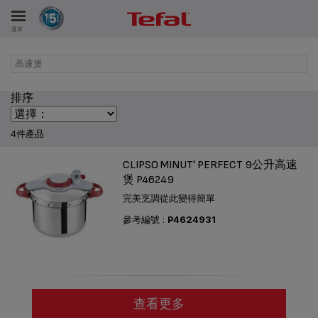
選單
高速煲
排序
4件產品
CLIPSO MINUT' PERFECT 9公升高速
煲 P46249
完美烹調從此變得簡單
參考編號 :
P4624931
查看更多