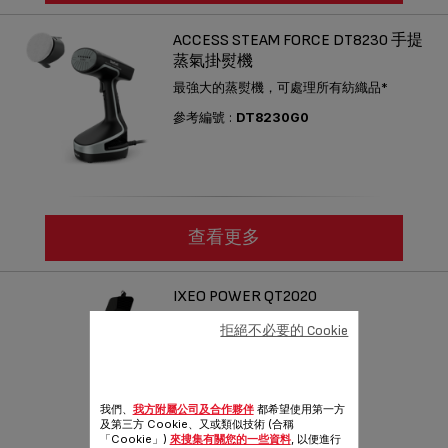
ACCESS STEAM FORCE DT8230 手提
蒸氣掛熨機
最強大的蒸熨機，可處理所有紡織品*
參考編號 :
DT8230G0
查看更多
IXEO POWER QT2020
智能高效：創新衣物護理
拒絕不必要的 Cookie
參考編號 :
QT2020M0
我們、
我方附屬公司及合作夥伴
都希望使用第一方
及第三方 Cookie、又或類似技術 (合稱
「Cookie」)
來搜集有關您的一些資料
, 以便進行