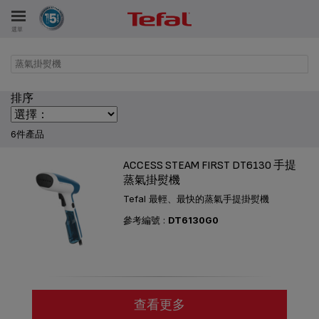
選單
蒸氣掛熨機
排序
6件產品
ACCESS STEAM FIRST DT6130 手提
蒸氣掛熨機
Tefal 最輕、最快的蒸氣手提掛熨機
參考編號 :
DT6130G0
查看更多