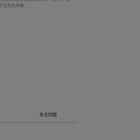
作完美的米飯。
書
常見問題