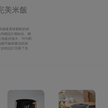
完美米飯
提供超級美味鬆軟的米
的球釜內鍋設計相結合。精
一次地提供強大、均勻和
內鍋可確保最佳的加
友好的設計完善了包