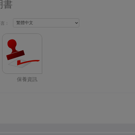
明書
語言：
保養資訊
品