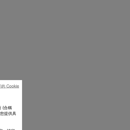
 Cookie
 (合稱
為您提供具