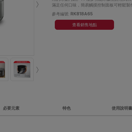
›
滿足任何口味，簡易觸摸控制面板可輕鬆製
參考編號:
RK818A65
查看銷售地點
›
必要元素
特色
使用說明