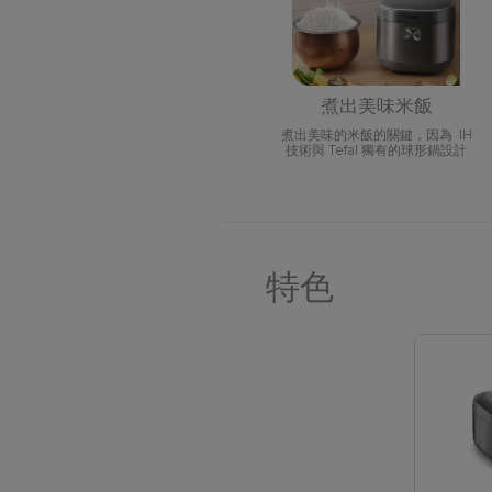
煮出美味米飯
煮出美味的米飯的關鍵，因為 IH
技術與 Tefal 獨有的球形鍋設計
特色