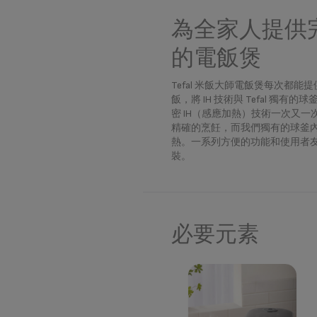
為全家人提供
的電飯煲
Tefal 米飯大師電飯煲每次都能
飯，將 IH 技術與 Tefal 獨有
密 IH（感應加熱）技術一次又
精確的烹飪，而我們獨有的球釜
熱。一系列方便的功能和使用者
裝。
必要元素