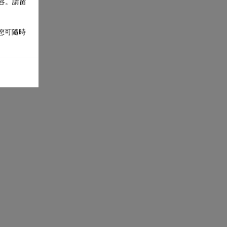
內容。請留
 您可隨時