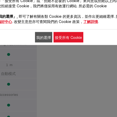
「接受所有 Cookie」或「拒絕不必要的 Cookie」來同意或拒絕以上
拒絕接受 Cookie，我們將僅採用有效運行網站. 所必需的 Cookie
14
我的選擇」
, 即可了解有關各類 Cookie 的更多資訊，並作出更細緻選擇.
1.8 L
偏好中心
. 改變主意您亦可查閱我們的 Cookie 政策，
了解詳情
.
我的選擇
接受所有 Cookie
patula, Soup Spoon,
ring Cup, Steamer
1 m
自動模式
Accessories