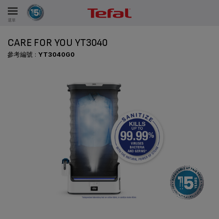
選單
CARE FOR YOU YT3040
參考編號 :
YT3040G0