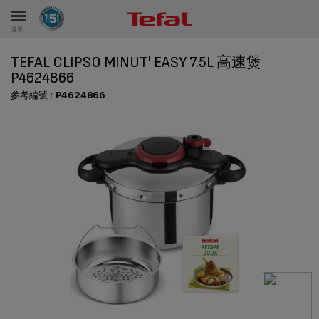
選單
TEFAL CLIPSO MINUT' EASY 7.5L 高速煲
P4624866
參考編號 :
P4624866