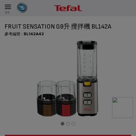
選單
FRUIT SENSATION 0.9升 攪拌機 BL142A
參考編號 :
BL142A42