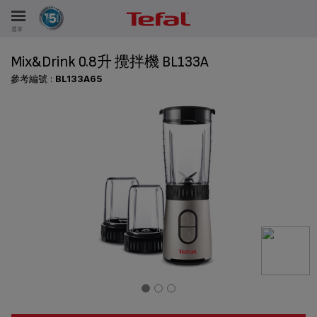
選單
Mix&Drink 0.8升 攪拌機 BL133A
參考編號 :
BL133A65