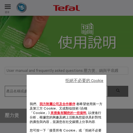
選單
User manual and frequently asked questions 壓力煲、鍋與平底鑊
拒絕不必要的 Cookie
我們、
我方附屬公司及合作夥伴
都希望使用第一方
及第三方 Cookie、又或類似技術 (合稱
「Cookie」)
來搜集有關您的一些資料
, 以便進行
壓力煲
分析，根據您的興趣及網上活動為您提供具針對性
的廣告與內容，並讓您在社交媒體上分享內容.
您可按一下「接受所有 Cookie」或「拒絕不必要