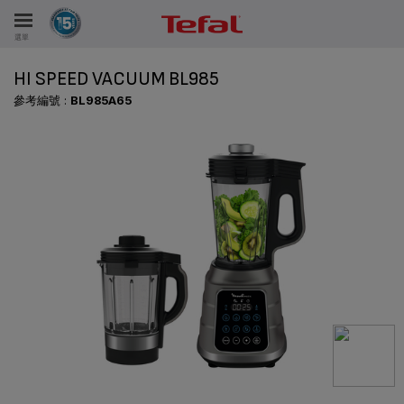
選單
HI SPEED VACUUM BL985
參考編號 :
BL985A65