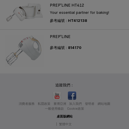
PREP'LINE HT412
Your essential partner for baking!
參考編號 :
HT412138
PREP'LINE
參考編號 :
814170
追蹤我們：
消費者服務
私隱政策
賽博亞洲
加入我們
發明者
網站地圖
一般使用條款
Cookie政策
桌面版網站
|
繁體中文