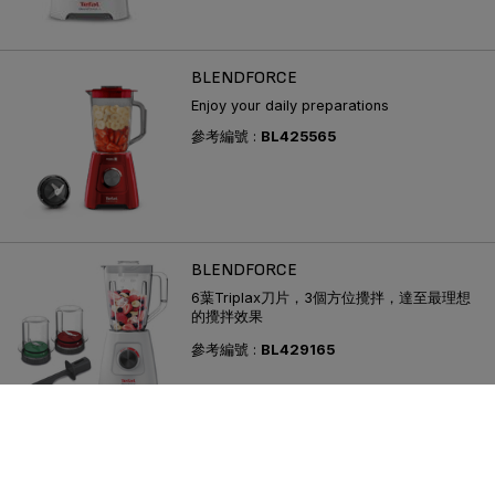
BLENDFORCE
Enjoy your daily preparations
參考編號 :
BL425565
BLENDFORCE
6葉Triplax刀片，3個方位攪拌，達至最理想
的攪拌效果
參考編號 :
BL429165
查看更多